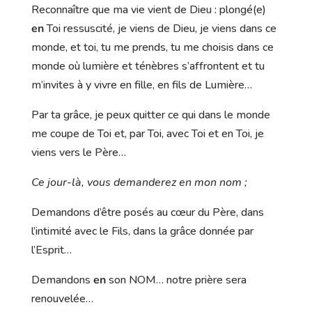
Reconnaître que ma vie vient de Dieu : plongé(e)
en
Toi ressuscité, je viens de Dieu, je viens dans ce
monde, et toi, tu me prends, tu me choisis dans ce
monde où lumière et ténèbres s’affrontent et tu
m’invites à y vivre en fille, en fils de Lumière…
Par ta grâce, je peux quitter ce qui dans le monde
me coupe de Toi et, par Toi, avec Toi et en Toi, je
viens vers le Père…
Ce jour-là, vous demanderez en mon nom ;
Demandons d’être posés au cœur du Père, dans
l’intimité avec le Fils, dans la grâce donnée par
l’Esprit…
Demandons
en
son NOM… notre prière sera
renouvelée…