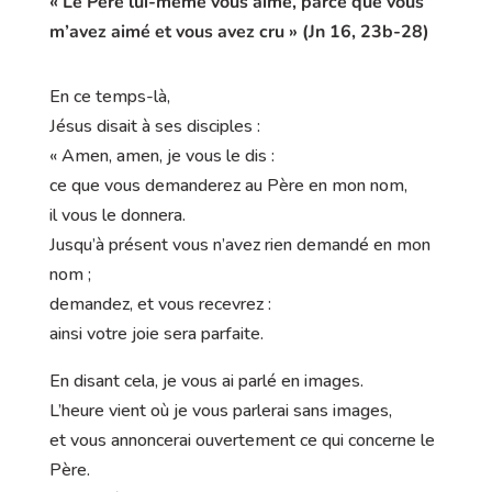
« Le Père lui-même vous aime, parce que vous
m’avez aimé et vous avez cru » (Jn 16, 23b-28)
En ce temps-là,
Jésus disait à ses disciples :
« Amen, amen, je vous le dis :
ce que vous demanderez au Père en mon nom,
il vous le donnera.
Jusqu’à présent vous n’avez rien demandé en mon
nom ;
demandez, et vous recevrez :
ainsi votre joie sera parfaite.
En disant cela, je vous ai parlé en images.
L’heure vient où je vous parlerai sans images,
et vous annoncerai ouvertement ce qui concerne le
Père.