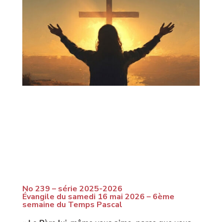
No 239 – série 2025-2026
Évangile du samedi 16 mai 2026 – 6ème
semaine du Temps Pascal