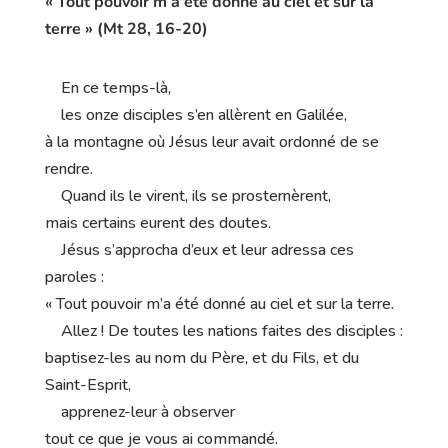
« Tout pouvoir m’a été donné au ciel et sur la
terre » (Mt 28, 16-20)
En ce temps-là,
les onze disciples s’en allèrent en Galilée,
à la montagne où Jésus leur avait ordonné de se
rendre.
Quand ils le virent, ils se prosternèrent,
mais certains eurent des doutes.
Jésus s’approcha d’eux et leur adressa ces
paroles :
« Tout pouvoir m’a été donné au ciel et sur la terre.
Allez ! De toutes les nations faites des disciples :
baptisez-les au nom du Père, et du Fils, et du
Saint-Esprit,
apprenez-leur à observer
tout ce que je vous ai commandé.