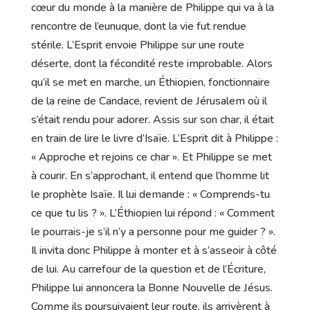
cœur du monde à la manière de Philippe qui va à la
rencontre de l’eunuque, dont la vie fut rendue
stérile. L’Esprit envoie Philippe sur une route
déserte, dont la fécondité reste improbable. Alors
qu’il se met en marche, un Éthiopien, fonctionnaire
de la reine de Candace, revient de Jérusalem où il
s’était rendu pour adorer. Assis sur son char, il était
en train de lire le livre d’Isaïe. L’Esprit dit à Philippe :
« Approche et rejoins ce char ». Et Philippe se met
à courir. En s’approchant, il entend que l’homme lit
le prophète Isaïe. Il lui demande : « Comprends-tu
ce que tu lis ? ». L’Éthiopien lui répond : « Comment
le pourrais-je s’il n’y a personne pour me guider ? ».
Il invita donc Philippe à monter et à s’asseoir à côté
de lui. Au carrefour de la question et de l’Écriture,
Philippe lui annoncera la Bonne Nouvelle de Jésus.
Comme ils poursuivaient leur route, ils arrivèrent à