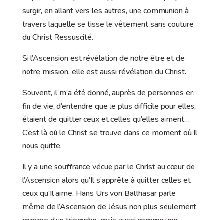
surgir, en allant vers les autres, une communion à
travers laquelle se tisse le vêtement sans couture
du Christ Ressuscité.
Si l’Ascension est révélation de notre être et de
notre mission, elle est aussi révélation du Christ.
Souvent, il m’a été donné, auprès de personnes en
fin de vie, d’entendre que le plus difficile pour elles,
étaient de quitter ceux et celles qu’elles aiment…
C’est là où le Christ se trouve dans ce moment où Il
nous quitte.
Il y a une souffrance vécue par le Christ au cœur de
l’Ascension alors qu’Il s’apprête à quitter celles et
ceux qu’Il aime. Hans Urs von Balthasar parle
même de l’Ascension de Jésus non plus seulement
comme d’un triomphe, mais aussi comme une