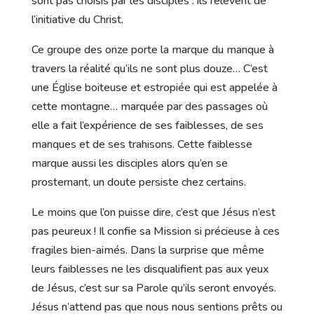
sont pas choisis par les disciples : ils relèvent de
l’initiative du Christ.
Ce groupe des onze porte la marque du manque à
travers la réalité qu’ils ne sont plus douze… C’est
une Église boiteuse et estropiée qui est appelée à
cette montagne… marquée par des passages où
elle a fait l’expérience de ses faiblesses, de ses
manques et de ses trahisons. Cette faiblesse
marque aussi les disciples alors qu’en se
prosternant, un doute persiste chez certains.
Le moins que l’on puisse dire, c’est que Jésus n’est
pas peureux ! Il confie sa Mission si précieuse à ces
fragiles bien-aimés. Dans la surprise que même
leurs faiblesses ne les disqualifient pas aux yeux
de Jésus, c’est sur sa Parole qu’ils seront envoyés.
Jésus n’attend pas que nous nous sentions prêts ou