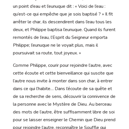
un point d’eau et l’eunuque dit : « Voici de l’eau :
qu’est-ce qui empêche que je sois baptisé ? » Il fit
arrêter le char, ils descendirent dans l’eau tous les
deux, et Philippe baptisa l’eunuque. Quand ils furent
remontés de l’eau, l’Esprit du Seigneur emporta
Philippe; l’eunuque ne le voyait plus, mais il
poursuivait sa route, tout joyeux. »
Comme Philippe, courir pour rejoindre l’autre, avec
cette écoute et cette bienveillance qui suscite que
l’autre nous invite à monter dans son char, à entrer
dans ce qui l’habite… Dans l’écoute de sa quête et
de sa recherche de sens, découvrir la connivence de
la personne avec le Mystère de Dieu. Au berceau
des mots de l’autre, être suffisamment libre de soi
pour se laisser enseigner le Chemin que Dieu prend
pour rejoindre l’autre, reconnaître le Souffle qui