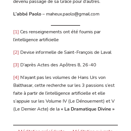
devenu passage de sa Grâce pour d’autres.
L’abbé Paolo
– maheux.paolo@gmail.com
[1]
Ces renseignements ont été fournis par
l’intelligence artificielle
[2]
Devise informelle de Saint-François de Laval
[3]
D’après Actes des Apôtres 8, 26-40
[4]
N’ayant pas les volumes de Hans Urs von
Balthasar, cette recherche sur les 3 passions s’est
faite à partir de l’intelligence artificielle et elle
s’appuie sur les Volume IV (Le Dénouement) et V
(Le Dernier Acte) de la
« La Dramatique Divine »