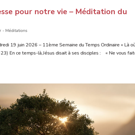
sse pour notre vie – Méditation du
r - Méditations
redi 19 juin 2026 – 11ème Semaine du Temps Ordinaire « Là où
9-23) En ce temps-là,Jésus disait à ses disciples : « Ne vous fai