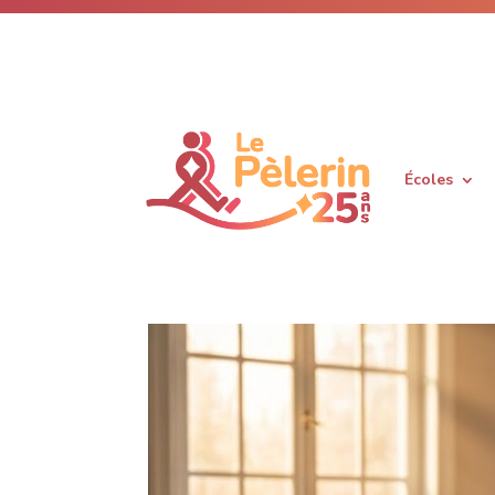
Écoles