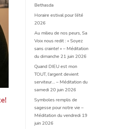
Bethasda
Horaire estival pour l’été
2026
Au milieu de nos peurs, Sa
Voix nous redit : « Soyez
sans crainte! » – Méditation
du dimanche 21 juin 2026
Quand DIEU est mon
TOUT, l’argent devient
serviteur… – Méditation du
samedi 20 juin 2026
e!
Symboles remplis de
sagesse pour notre vie –
Méditation du vendredi 19
juin 2026