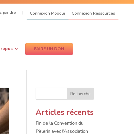
 joindre
|
Connexion Moodle
Connexion Ressources
propos
FAIRE UN DON
Recherche
Articles récents
Fin de la Convention du
Pèlerin avec l’Association