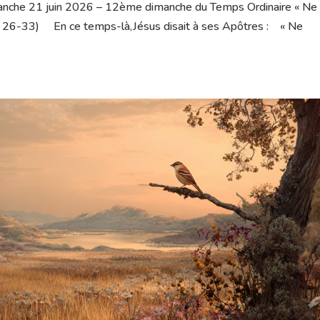
anche 21 juin 2026 – 12ème dimanche du Temps Ordinaire « Ne
10, 26-33) En ce temps-là,Jésus disait à ses Apôtres : « Ne