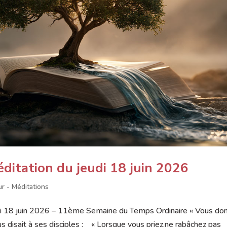
éditation du jeudi 18 juin 2026
ur - Méditations
i 18 juin 2026 – 11ème Semaine du Temps Ordinaire « Vous don
us disait à ses disciples : « Lorsque vous priez,ne rabâchez pas