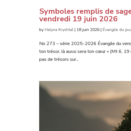
Symboles remplis de sage
vendredi 19 juin 2026
by
Halyna Kryshtal
|
18 juin 2026
|
Évangile du jou
No 273 – série 2025-2026 Évangile du vend
ton trésor, là aussi sera ton cœur » (Mt 6, 1
pas de trésors sur...