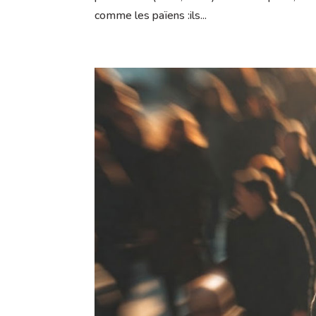
comme les païens :ils...