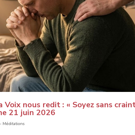
 Voix nous redit : « Soyez sans craint
he 21 juin 2026
 - Méditations