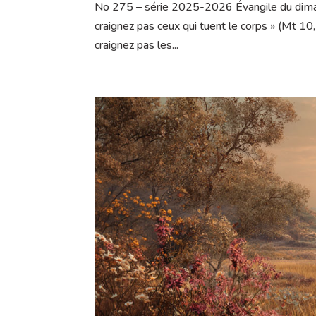
No 275 – série 2025-2026 Évangile du dim
craignez pas ceux qui tuent le corps » (Mt 
craignez pas les...