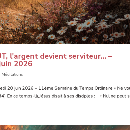
 l’argent devient serviteur… –
juin 2026
- Méditations
edi 20 juin 2026 – 11ème Semaine du Temps Ordinaire « Ne vo
4) En ce temps-là,Jésus disait à ses disciples : « Nul ne peut s