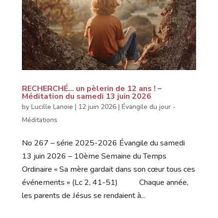
RECHERCHÉ… un pèlerin de 12 ans ! –
Méditation du samedi 13 juin 2026
by
Lucille Lanoie
|
12 juin 2026
|
Évangile du jour -
Méditations
No 267 – série 2025-2026 Évangile du samedi
13 juin 2026 – 10ème Semaine du Temps
Ordinaire « Sa mère gardait dans son cœur tous ces
événements » (Lc 2, 41-51) Chaque année,
les parents de Jésus se rendaient à...