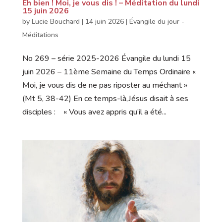
Eh bien ! Moi, je vous dis ! – Méditation du lundi
15 juin 2026
by
Lucie Bouchard
|
14 juin 2026
|
Évangile du jour -
Méditations
No 269 – série 2025-2026 Évangile du lundi 15
juin 2026 – 11ème Semaine du Temps Ordinaire «
Moi, je vous dis de ne pas riposter au méchant »
(Mt 5, 38-42) En ce temps-là,Jésus disait à ses
disciples : « Vous avez appris qu’il a été...