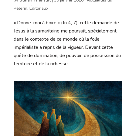
by
Stéfan Thériault
|
30 janvier 2026
|
Actualités du
Pèlerin
,
Éditoriaux
« Donne-moi à boire » (Jn 4, 7), cette demande de
Jésus à la samaritaine me poursuit, spécialement
dans le contexte de ce monde où la folie
impérialiste a repris de la vigueur. Devant cette
quête de domination, de pouvoir, de possession du
territoire et de la richesse...