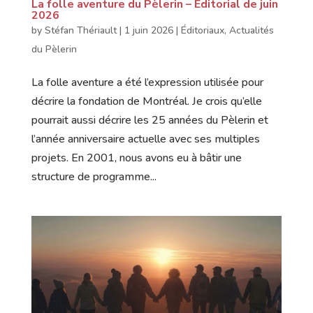
La folle aventure du Pèlerin – Éditorial de juin
2026
by
Stéfan Thériault
|
1 juin 2026
|
Éditoriaux
,
Actualités
du Pèlerin
La folle aventure a été l’expression utilisée pour
décrire la fondation de Montréal. Je crois qu’elle
pourrait aussi décrire les 25 années du Pèlerin et
l’année anniversaire actuelle avec ses multiples
projets. En 2001, nous avons eu à bâtir une
structure de programme...