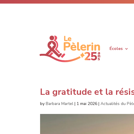
Écoles
La gratitude et la rés
by
Barbara Martel
|
1 mai 2026
|
Actualités du Pèl