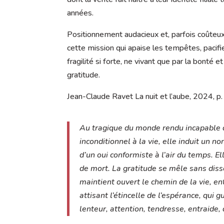
années.
Positionnement audacieux et, parfois coûteux 
cette mission qui apaise les tempêtes, pacifi
fragilité si forte, ne vivant que par la bonté e
gratitude.
Jean-Claude Ravet La nuit et l’aube, 2024, p.
Au tragique du monde rendu incapable de 
inconditionnel à la vie, elle induit un no
d’un oui conformiste à l’air du temps. El
de mort. La gratitude se mêle sans disso
maintient ouvert le chemin de la vie, en
attisant l’étincelle de l’espérance, qui g
lenteur, attention, tendresse, entraide,