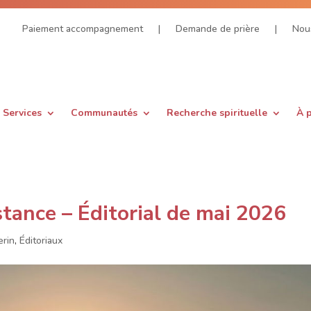
Paiement accompagnement
|
Demande de prière
|
Nous
Services
Communautés
Recherche spirituelle
À 
istance – Éditorial de mai 2026
erin
,
Éditoriaux