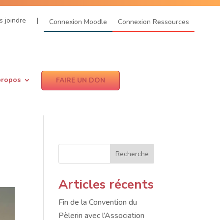
 joindre
|
Connexion Moodle
Connexion Ressources
propos
FAIRE UN DON
Recherche
Articles récents
Fin de la Convention du
Pèlerin avec l’Association