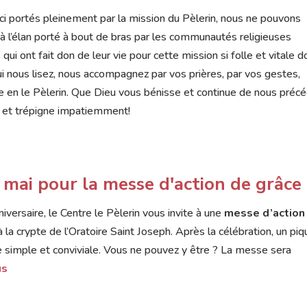
i portés pleinement par la mission du Pèlerin, nous ne pouvons
ci à l’élan porté à bout de bras par les communautés religieuses
ui ont fait don de leur vie pour cette mission si folle et vitale d
qui nous lisez, nous accompagnez par vos prières, par vos gestes,
e en le Pèlerin. Que Dieu vous bénisse et continue de nous préc
nd et trépigne impatiemment!
 mai pour la messe d'action de grâce
iversaire, le Centre le Pèlerin vous invite à une
messe d’action
 la crypte de l’Oratoire Saint Joseph. Après la célébration, un pi
e simple et conviviale. Vous ne pouvez y être ? La messe sera
us