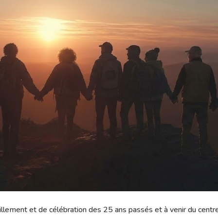
llement et de célébration des 25 ans passés et à venir du centre