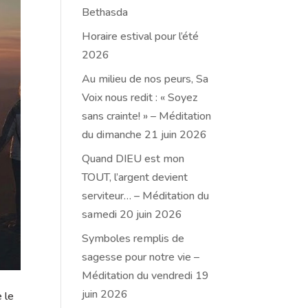
Bethasda
Horaire estival pour l’été
2026
Au milieu de nos peurs, Sa
Voix nous redit : « Soyez
sans crainte! » – Méditation
du dimanche 21 juin 2026
Quand DIEU est mon
TOUT, l’argent devient
serviteur… – Méditation du
samedi 20 juin 2026
Symboles remplis de
sagesse pour notre vie –
Méditation du vendredi 19
juin 2026
 le