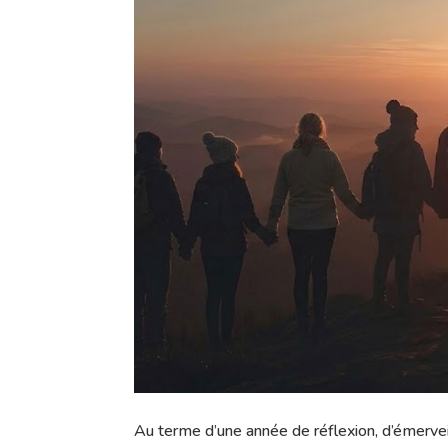
Au terme d’une année de réflexion, d’émervei