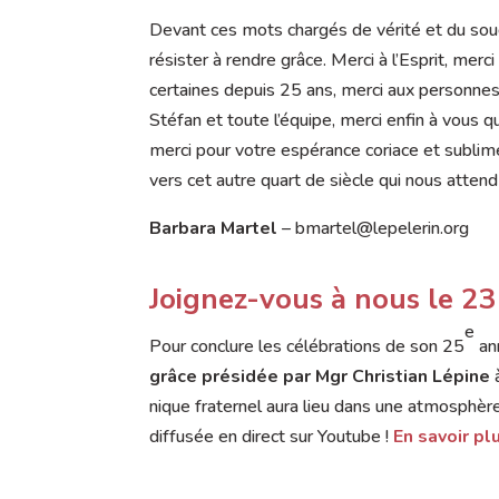
Devant ces mots chargés de vérité et du souc
résister à rendre grâce. Merci à l’Esprit, mer
certaines depuis 25 ans, merci aux personnes q
Stéfan et toute l’équipe, merci enfin à vous 
merci pour votre espérance coriace et sublim
vers cet autre quart de siècle qui nous atte
Barbara Martel
– bmartel@lepelerin.org
Joignez-vous à nous le 23
e
Pour conclure les célébrations de son 25
ann
grâce présidée par Mgr Christian Lépine
à
nique fraternel aura lieu dans une atmosphèr
diffusée en direct sur Youtube !
En savoir pl