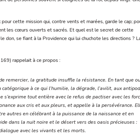
pour cette mission qui, contre vents et marées, garde le cap; po
ent les cœurs ouverts et sacrés. Et quel est le secret de cette
t le don, se fiant à la Providence qui lui chuchote les directions ? L
 169) rappelait à ce propos :
remercier, la gratitude insuffle la résistance. En tant que ou
n catégorique à ce qui l’humilie, la dégrade, l’avilit, aux antipo
le s’exprime tout entière avec le refus de pactiser avec les for
nance aux cris et aux pleurs, et appelle à la persévérance. El
tre autres en célébrant à la puissance de la naissance et en
uide dans la nuit noire et le désert vers des oasis précieuses :
 dialogue avec les vivants et les morts.