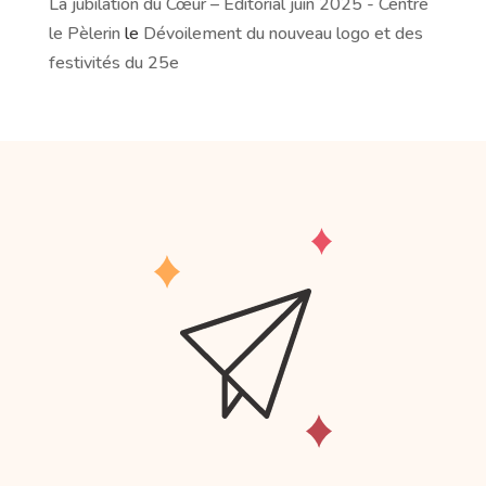
La jubilation du Cœur – Éditorial juin 2025 - Centre
le Pèlerin
le
Dévoilement du nouveau logo et des
festivités du 25e