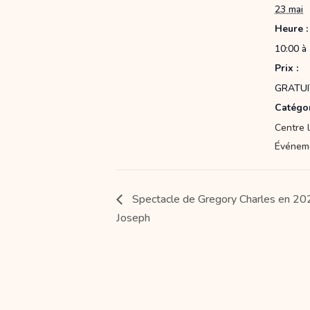
23 mai
Heure :
10:00 à
Prix :
GRATUI
Catégor
Centre l
Événem
Spectacle de Gregory Charles en 2026
Joseph