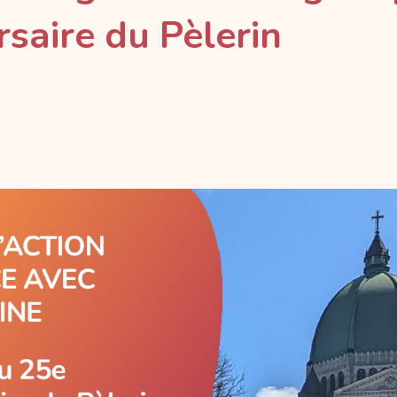
saire du Pèlerin