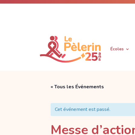
Écoles
« Tous les Événements
Cet événement est passé.
Messe d’actio