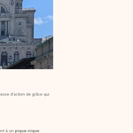
messe d’action de grâce qui
ant à un
pique-nique