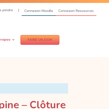
 joindre
|
Connexion Moodle
Connexion Ressources
propos
FAIRE UN DON
pine – Clôture