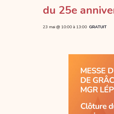
du 25e anniver
23 mai @ 10:00
à
13:00
GRATUIT