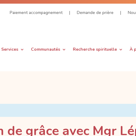
Paiement accompagnement
|
Demande de prière
|
Nous
Services
Communautés
Recherche spirituelle
À 
n de grâce avec Mgr Lé