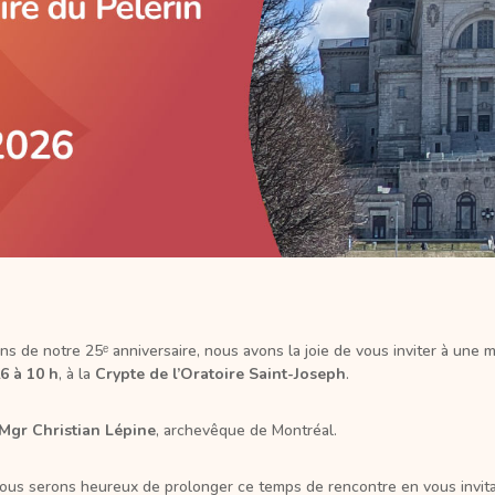
ns de notre 25ᵉ anniversaire, nous avons la joie de vous inviter à une 
6 à 10 h
, à la
Crypte de l’Oratoire Saint-Joseph
.
Mgr Christian Lépine
, archevêque de Montréal.
, nous serons heureux de prolonger ce temps de rencontre en vous invit