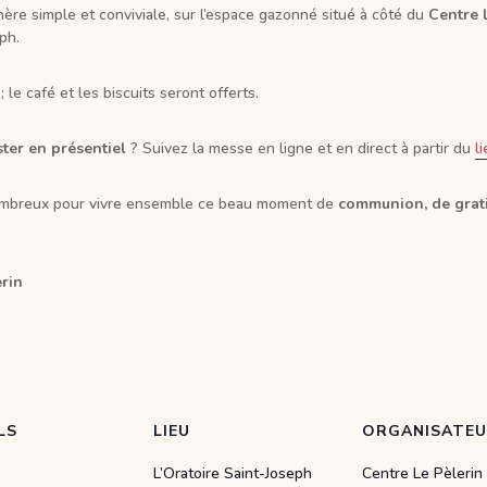
ère simple et conviviale, sur l’espace gazonné situé à côté du
Centre 
ph.
le café et les biscuits seront offerts.
ter en présentiel
? Suivez la messe en ligne et en direct à partir du
l
ombreux pour vivre ensemble ce beau moment de
communion, de grati
erin
LS
LIEU
ORGANISATE
L’Oratoire Saint-Joseph
Centre Le Pèlerin