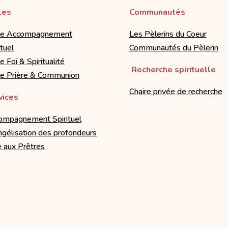
les
Communautés
le Accompagnement
Les Pèlerins du Coeur
ituel
Communautés du Pèlerin
e Foi & Spiritualité
Recherche spirituelle
le Prière & Communion
Chaire privée de recherche
vices
ompagnement Spirituel
gélisation des profondeurs
 aux Prêtres