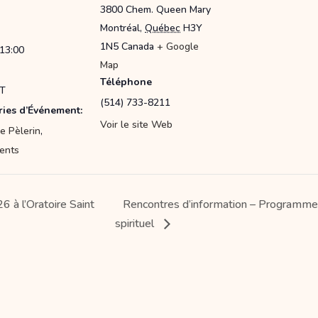
3800 Chem. Queen Mary
Montréal
,
Québec
H3Y
1N5
Canada
+ Google
 13:00
Map
Téléphone
T
(514) 733-8211
ies d’Événement:
Voir le site Web
e Pèlerin
,
ents
 à l’Oratoire Saint
Rencontres d’information – Programm
spirituel