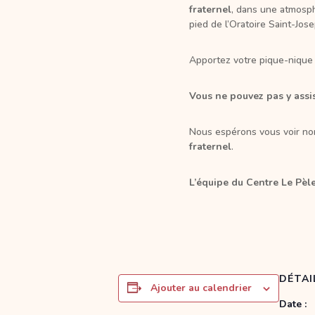
fraternel
, dans une atmosph
pied de l’Oratoire Saint-Jose
Apportez votre pique-nique ; 
Vous ne pouvez pas y assis
Nous espérons vous voir n
fraternel
.
L’équipe du Centre Le Pèl
DÉTAI
Ajouter au calendrier
Date :