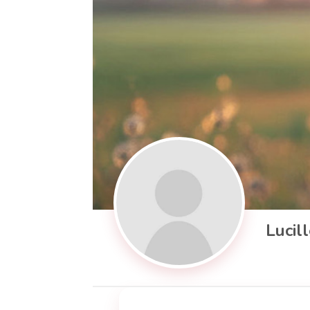
Lucil