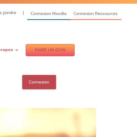
 joindre
|
Connexion Moodle
Connexion Ressources
propos
FAIRE UN DON
Connexion