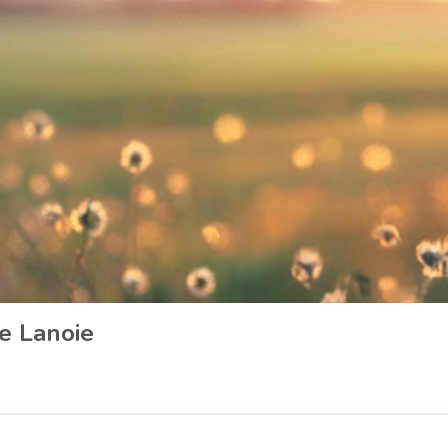
le Lanoie