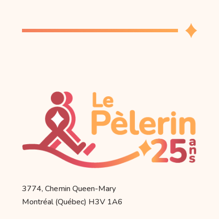
3774, Chemin Queen-Mary
Montréal (Québec) H3V 1A6