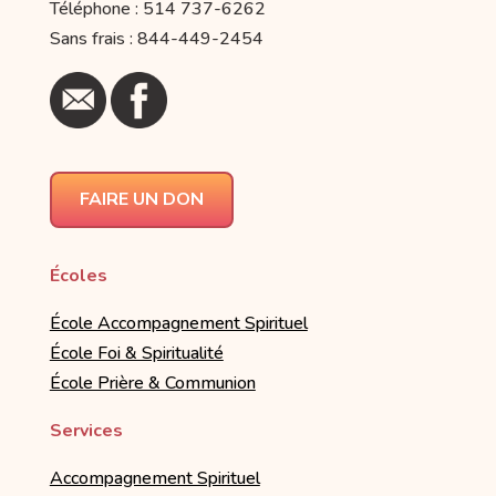
Téléphone : 514 737-6262
Sans frais : 844-449-2454
FAIRE UN DON
Écoles
École Accompagnement Spirituel
École Foi & Spiritualité
École Prière & Communion
Services
Accompagnement Spirituel