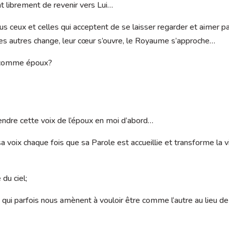
nt librement de revenir vers Lui…
s ceux et celles qui acceptent de se laisser regarder et aimer p
 les autres change, leur cœur s’ouvre, le Royaume s’approche…
nt comme époux?
tendre cette voix de l’époux en moi d’abord…
 voix chaque fois que sa Parole est accueillie et transforme la v
 du ciel;
ui parfois nous amènent à vouloir être comme l‘autre au lieu de