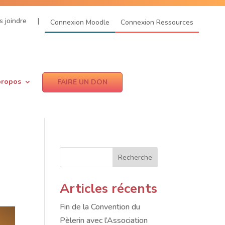
 joindre
|
Connexion Moodle
Connexion Ressources
propos
FAIRE UN DON
Recherche
Articles récents
Fin de la Convention du
Pèlerin avec l’Association