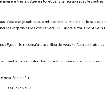
manière très ajustée en toi et dans ta relation avec les autres.
s, c’est que je sais quelle mission est la mienne et je sais que c
ner les regards et les cœurs vers Lui… Alors si
tous vont vers L
!
s l’Église : le reconnaître au milieu de vous, le faire connaître et
i, Dieu vient épouser notre chair… C’est comme si, dans mon cœur,
nte pour épouse? »
Oui je le veux!