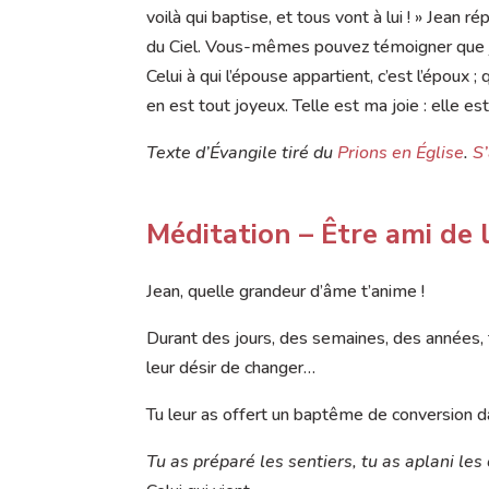
voilà qui baptise, et tous vont à lui ! » Jean r
du Ciel. Vous-mêmes pouvez témoigner que j’ai 
Celui à qui l’épouse appartient, c’est l’époux ; q
en est tout joyeux. Telle est ma joie : elle est 
Texte d’Évangile tiré du
Prions en Église
.
S
Méditation –
Être ami de l
Jean, quelle grandeur d’âme t’anime !
Durant des jours, des semaines, des années, 
leur désir de changer…
Tu leur as offert un baptême de conversion
T
u as préparé les sentiers, tu as aplani les 