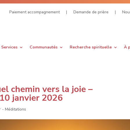
Paiement accompagnement
|
Demande de prière
|
Nous
Services
Communautés
Recherche spirituelle
À 
el chemin vers la joie –
10 janvier 2026
r - Méditations