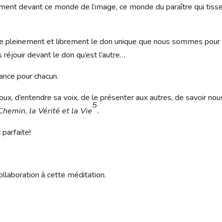
ement devant ce monde de l’image, ce monde du paraître qui tiss
re pleinement et librement le don unique que nous sommes pour 
réjouir devant le don qu’est l’autre…
ance pour chacun.
oux, d’entendre sa voix, de le présenter aux autres, de savoir nou
5
Chemin, la Vérité et la Vie
.
 parfaite!
llaboration à cette méditation.