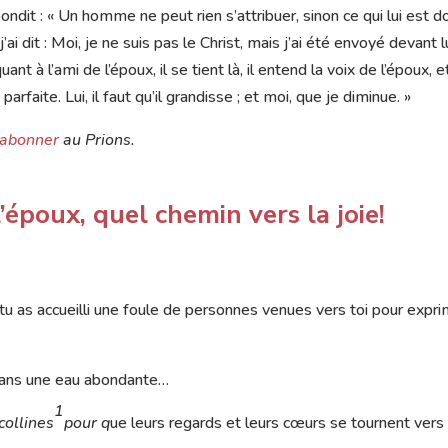
épondit : « Un homme ne peut rien s’attribuer, sinon ce qui lui est 
dit : Moi, je ne suis pas le Christ, mais j’ai été envoyé devant lu
uant à l’ami de l’époux, il se tient là, il entend la voix de l’époux, et
parfaite. Lui, il faut qu’il grandisse ; et moi, que je diminue. »
’abonner
au Prions.
’époux, quel chemin vers la joie!
tu as accueilli une foule de personnes venues vers toi pour expr
 dans une eau abondante…
1
collines
pour q
ue leurs regards et leurs cœurs se tournent vers