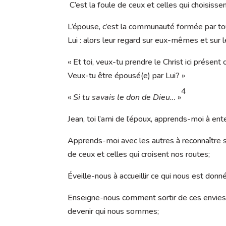
C’est la foule de ceux et celles qui choisisse
L’épouse, c’est la communauté formée par tou
Lui : alors leur regard sur eux-mêmes et sur
« Et toi, veux-tu prendre le Christ ici prése
Veux-tu être épousé(e) par Lui? »
4
«
Si tu savais le don de Dieu…
»
Jean, toi l’ami de l’époux, apprends-moi à en
Apprends-moi avec les autres à reconnaître sa
de ceux et celles qui croisent nos routes;
Éveille-nous à accueillir ce qui nous est donné
Enseigne-nous comment sortir de ces envies q
devenir qui nous sommes;