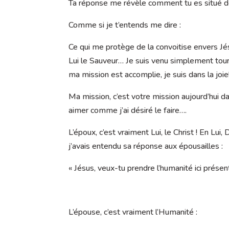
Ta réponse me révèle comment tu es situé de 
Comme si je t’entends me dire :
Ce qui me protège de la convoitise envers Jésu
Lui le Sauveur… Je suis venu simplement tour
ma mission est accomplie, je suis dans la joie
Ma mission, c’est votre mission aujourd’hui dan
aimer comme j’ai désiré le faire….
L’époux, c’est vraiment Lui, le Christ ! En Lu
j’avais entendu sa réponse aux épousailles :
« Jésus, veux-tu prendre l’humanité ici prése
L’épouse, c’est vraiment l’Humanité :