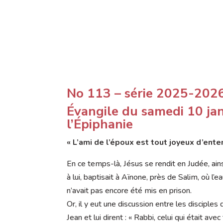
No 113 – série 2025-202
Évangile du samedi 10 ja
l’Épiphanie
« L’ami de l’époux est tout joyeux d’enten
En ce temps-là, Jésus se rendit en Judée, ainsi 
à lui, baptisait à Aïnone, près de Salim, où l’
n’avait pas encore été mis en prison.
Or, il y eut une discussion entre les disciples 
Jean et lui dirent : « Rabbi, celui qui était ave