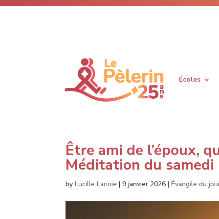
Écoles
Être ami de l’époux, qu
Méditation du samedi 
by
Lucille Lanoie
|
9 janvier 2026
|
Évangile du jou