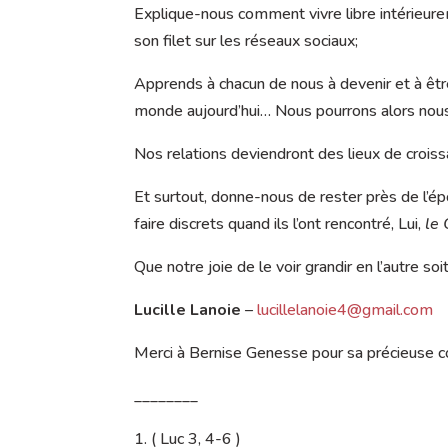
Explique-nous comment vivre libre intérieur
son filet sur les réseaux sociaux;
Apprends à chacun de nous à devenir et à êt
monde aujourd’hui… Nous pourrons alors nous 
Nos relations deviendront des lieux de croiss
Et surtout, donne-nous de rester près de l’ép
faire discrets quand ils l’ont rencontré, Lui,
le 
Que notre joie de le voir grandir en l’autre soit
Lucille Lanoie
–
lucillelanoie4@gmail.com
Merci à Bernise Genesse pour sa précieuse co
________
( Luc 3, 4-6 )