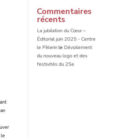
Commentaires
récents
La jubilation du Cœur –
Éditorial juin 2025 - Centre
le Pèlerin
le
Dévoilement
du nouveau logo et des
festivités du 25e
uant
ean
ouver
 le