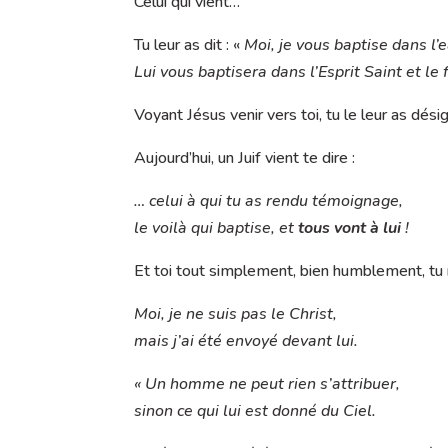
Celui qui vient…
Tu leur as dit : «
Moi, je vous baptise dans l’e
Lui vous baptisera dans l’Esprit Saint et le 
Voyant Jésus venir vers toi, tu le leur as dési
Aujourd’hui, un Juif vient te dire :
… celui à qui tu as rendu témoignage,
le voilà qui baptise, et
tous vont à lui
!
Et toi tout simplement, bien humblement, tu 
Moi, je ne suis pas le Christ,
mais j’ai été envoyé devant lui.
« Un homme ne peut rien s’attribuer,
sinon ce qui lui est donné du Ciel.