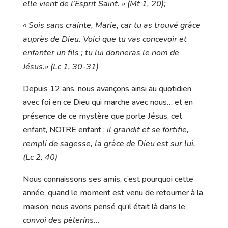
elle vient de l’Esprit Saint. » (Mt 1, 20);
« Sois sans crainte, Marie, car tu as trouvé grâce
auprès de Dieu. Voici que tu vas concevoir et
enfanter un fils ; tu lui donneras le nom de
Jésus.» (Lc 1, 30-31)
Depuis 12 ans, nous avançons ainsi au quotidien
avec foi en ce Dieu qui marche avec nous… et en
présence de ce mystère que porte Jésus, cet
enfant, NOTRE enfant :
il grandit et se fortifie,
rempli de sagesse, la grâce de Dieu est sur lui.
(Lc 2, 40)
Nous connaissons ses amis, c’est pourquoi cette
année, quand le moment est venu de retourner à la
maison, nous avons pensé qu’il était là dans le
convoi des pèlerins
…