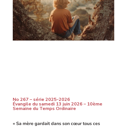
No 267 – série 2025-2026
Évangile du samedi 13 juin 2026 – 10ème
Semaine du Temps Ordinaire
« Sa mère gardait dans son cœur tous ces