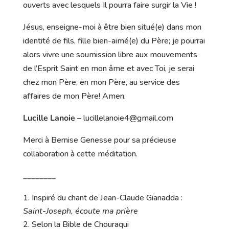
ouverts avec lesquels Il pourra faire surgir la Vie !
Jésus, enseigne-moi à être bien situé(e) dans mon
identité de fils, fille bien-aimé(e) du Père; je pourrai
alors vivre une soumission libre aux mouvements
de l’Esprit Saint en mon âme et avec Toi, je serai
chez mon Père, en mon Père, au service des
affaires de mon Père! Amen.
Lucille Lanoie
– lucillelanoie4@gmail.com
Merci à Bernise Genesse pour sa précieuse
collaboration à cette méditation.
________
Inspiré du chant de Jean-Claude Gianadda :
Saint-Joseph, écoute ma prière
Selon la Bible de Chouraqui