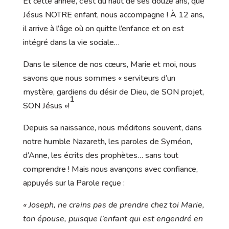
Et cette année, c’est du haut de ses douze ans, que
Jésus NOTRE enfant, nous accompagne ! À 12 ans,
il arrive à l’âge où on quitte l’enfance et on est
intégré dans la vie sociale…
Dans le silence de nos cœurs, Marie et moi, nous
savons que nous sommes « serviteurs d’un
mystère, gardiens du désir de Dieu, de SON projet,
1
SON Jésus »!
Depuis sa naissance, nous méditons souvent, dans
notre humble Nazareth, les paroles de Syméon,
d’Anne, les écrits des prophètes… sans tout
comprendre ! Mais nous avançons avec confiance,
appuyés sur la Parole reçue :
« Joseph, ne crains pas de prendre chez toi Marie,
ton épouse, puisque l’enfant qui est engendré en