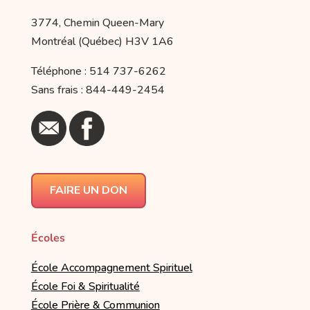
3774, Chemin Queen-Mary
Montréal (Québec) H3V 1A6
Téléphone : 514 737-6262
Sans frais : 844-449-2454
FAIRE UN DON
Écoles
École Accompagnement Spirituel
École Foi & Spiritualité
École Prière & Communion