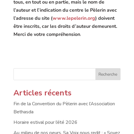
tous, en tout ou en partie, mais le nom de
l’auteur et l’indication du centre le Pèlerin avec
l’adresse du site (
www.lepelerin.org
) doivent
être inscrits, car les droits d’auteur demeurent.
Merci de votre compréhension
.
Recherche
Articles récents
Fin de la Convention du Pèlerin avec l’Association
Bethasda
Horaire estival pour l’été 2026
Au milieu de nos peurs, Sa Voix nous redit : « Soyez