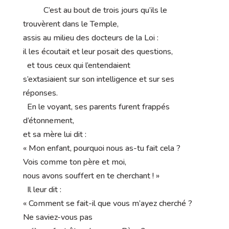
C’est au bout de trois jours qu’ils le
trouvèrent dans le Temple,
assis au milieu des docteurs de la Loi :
il les écoutait et leur posait des questions,
et tous ceux qui l’entendaient
s’extasiaient sur son intelligence et sur ses
réponses.
En le voyant, ses parents furent frappés
d’étonnement,
et sa mère lui dit :
« Mon enfant, pourquoi nous as-tu fait cela ?
Vois comme ton père et moi,
nous avons souffert en te cherchant ! »
Il leur dit :
« Comment se fait-il que vous m’ayez cherché ?
Ne saviez-vous pas