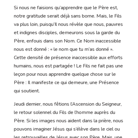
Si nous ne faisions qu’apprendre que le Père est,
notre gratitude serait déjà sans borne. Mais, le Fils
va plus loin, puisqu’Il nous révèle que nous, pauvres
et indignes disciples, demeurons sous la garde du
Père, enfouis dans son Nom. Ce Nom inaccessible
nous est donné : « le nom que tu m’as donné ».
Cette densité de présence inaccessible aux efforts
humains, nous est partagée ! Le Fils ne fait pas une
leçon pour nous apprendre quelque chose sur le
Père : Il manifeste ce qui demeure, une Présence
qui soutient.
Jeudi dernier, nous fêtions l’Ascension du Seigneur,
le retour solennel du Fils de l’homme auprès du
Père. Si les images nous aident dans la prière, nous
pouvons imaginer Jésus qui s’élève dans le ciel ou
les retrouvailles de Jésus avec son Père. Mais, une