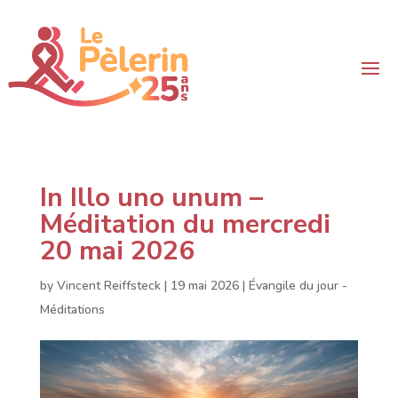
In Illo uno unum –
Méditation du mercredi
20 mai 2026
by
Vincent Reiffsteck
|
19 mai 2026
|
Évangile du jour -
Méditations