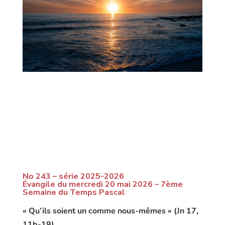
No 243 – série 2025-2026
Évangile du mercredi 20 mai 2026 – 7ème
Semaine du Temps Pascal
« Qu’ils soient un comme nous-mêmes » (Jn 17,
11b-19)