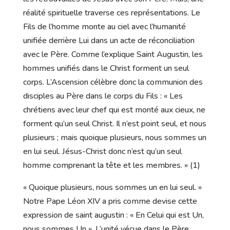
réalité spirituelle traverse ces représentations. Le
Fils de l’homme monte au ciel avec l’humanité
unifiée derrière Lui dans un acte de réconciliation
avec le Père. Comme l’explique Saint Augustin, les
hommes unifiés dans le Christ forment un seul
corps. L’Ascension célèbre donc la communion des
disciples au Père dans le corps du Fils : « Les
chrétiens avec leur chef qui est monté aux cieux, ne
forment qu’un seul Christ. Il n’est point seul, et nous
plusieurs ; mais quoique plusieurs, nous sommes un
en lui seul. Jésus-Christ donc n’est qu’un seul
homme comprenant la tête et les membres. » (1)
« Quoique plusieurs, nous sommes un en lui seul. »
Notre Pape Léon XIV a pris comme devise cette
expression de saint augustin : « En Celui qui est Un,
nous sommes Un ». L’unité vécue dans le Père