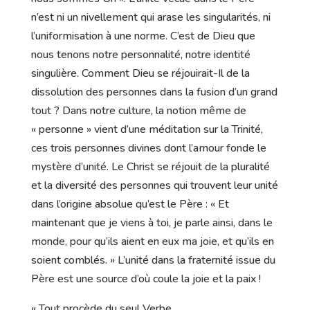
n’est ni un nivellement qui arase les singularités, ni
l’uniformisation à une norme. C’est de Dieu que
nous tenons notre personnalité, notre identité
singulière. Comment Dieu se réjouirait-Il de la
dissolution des personnes dans la fusion d’un grand
tout ? Dans notre culture, la notion même de
« personne » vient d’une méditation sur la Trinité,
ces trois personnes divines dont l’amour fonde le
mystère d’unité. Le Christ se réjouit de la pluralité
et la diversité des personnes qui trouvent leur unité
dans l’origine absolue qu’est le Père : « Et
maintenant que je viens à toi, je parle ainsi, dans le
monde, pour qu’ils aient en eux ma joie, et qu’ils en
soient comblés. » L’unité dans la fraternité issue du
Père est une source d’où coule la joie et la paix !
« Tout procède du seul Verbe