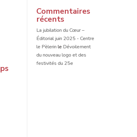
Commentaires
récents
La jubilation du Cœur –
Éditorial juin 2025 - Centre
le Pèlerin
le
Dévoilement
du nouveau logo et des
festivités du 25e
mps