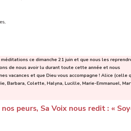
es,
 méditations ce dimanche 21 juin et que nous les reprend
ons de nous avoir lu durant toute cette année et nous
nes vacances et que Dieu vous accompagne !
Alice (celle 
ie, Barbara, Colette, Halyna, Lucille, Marie-Emmanuel, Mart
nos peurs, Sa Voix nous redit : « So