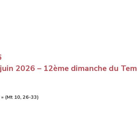
6
 juin 2026 – 12ème dimanche du Te
 » (Mt 10, 26-33)