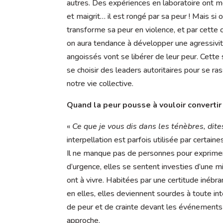
autres. Des expériences en laboratoire ont m
et maigrit… il est rongé par sa peur ! Mais si
transforme sa peur en violence, et par cette c
on aura tendance à développer une agressivit
angoissés vont se libérer de leur peur. Cette
se choisir des leaders autoritaires pour se r
notre vie collective.
Quand la peur pousse à vouloir convertir 
«
Ce que je vous dis dans les ténèbres, dite
interpellation est parfois utilisée par certa
Il ne manque pas de personnes pour exprimer 
d’urgence, elles se sentent investies d’une m
ont à vivre. Habitées par une certitude inébr
en elles, elles deviennent sourdes à toute inte
de peur et de crainte devant les événements 
approche.