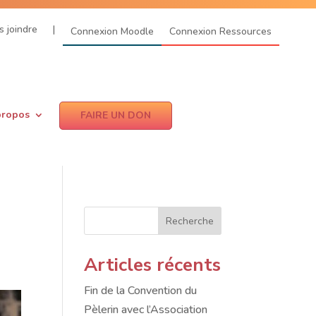
 joindre
|
Connexion Moodle
Connexion Ressources
propos
FAIRE UN DON
Recherche
Articles récents
Fin de la Convention du
Pèlerin avec l’Association