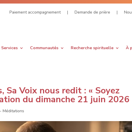
Paiement accompagnement
|
Demande de prière
|
Nous
Services
Communautés
Recherche spirituelle
À 
, Sa Voix nous redit : « Soyez
tation du dimanche 21 juin 2026
 - Méditations