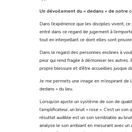
Un dévoilement du « dedans » de notre c
Dans l’expérience que les disciples vivent, ce
entré dans ce regard de jugement à l’emporte
tout en interpellant ce dont elles sont prisonni
Dans le regard des personnes enclines à vouloi
peur qui rend fragile à démoniser les autres. E
propre blessure et d’être accueillies jusque d
Je me permets une image en m’inspirant de la
dedans » du lieu.
Lorsqu’on ajuste un système de son de qualité
l’amplificateur, un bruit « rose ». C’est un s
résultat audible est un son semblable au bruit 
analyse le son ambiant en mesurant avec un app