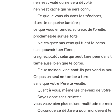
rien n’est voilé qui ne sera dévoilé,
rien n’est caché qui ne sera connu.
Ce que je vous dis dans les ténèbres,
dites-le en pleine lumière ;
ce que vous entendez au creux de l’oreille,
proclamez-le sur les toits.
Ne craignez pas ceux qui tuent le corps
sans pouvoir tuer l’âme ;
craignez plutôt celui qui peut faire périr dans
l’âme aussi bien que le corps.
Deux moineaux ne sont-ils pas vendus pour
Or, pas un seul ne tombe à terre
sans que votre Père le veuille.
Quant à vous, même les cheveux de votre 
Soyez donc sans crainte :
vous valez bien plus qu’une multitude de moi
Quiconque se déclarera pour moi devant l