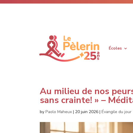
Écoles
Au milieu de nos peurs
sans crainte! » – Médi
by
Paolo Maheux
|
20 juin 2026
|
Évangile du jour