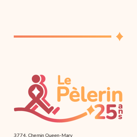
3774, Chemin Queen-Mary