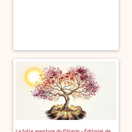
La folle aventure du Pèlerin – Éditorial de