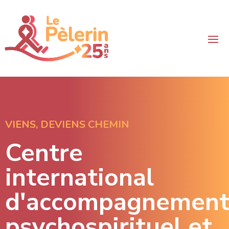
VIENS, DEVIENS CHEMIN
Centre
international
d'accompagnemen
psychospirituel et