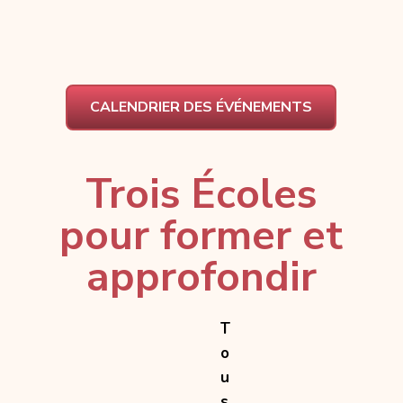
CALENDRIER DES ÉVÉNEMENTS
Trois Écoles
pour former et
approfondir
T
o
u
s