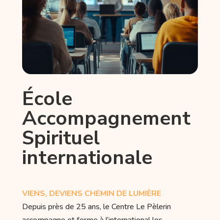
École
Accompagnement
Spirituel
internationale
VIENS, DEVIENS CHEMIN DE LUMIÈRE
Depuis près de 25 ans, le Centre Le Pèlerin
accompagne et forme à l’international les