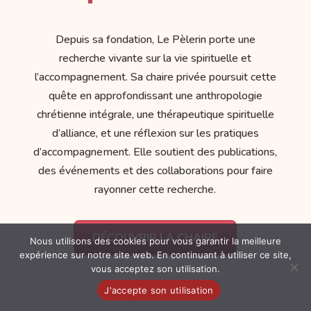
Depuis sa fondation, Le Pèlerin porte une
recherche vivante sur la vie spirituelle et
l’accompagnement. Sa chaire privée poursuit cette
quête en approfondissant une anthropologie
chrétienne intégrale, une thérapeutique spirituelle
d’alliance, et une réflexion sur les pratiques
d’accompagnement. Elle soutient des publications,
des événements et des collaborations pour faire
rayonner cette recherche.
DÉCOUVRIR LA CHAIRE
Nous utilisons des cookies pour vous garantir la meilleure
expérience sur notre site web. En continuant à utiliser ce site,
vous acceptez son utilisation.
J'accepte son utilisation