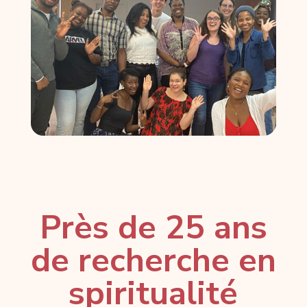
Près de 25 ans
de recherche en
spiritualité