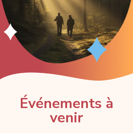
Événements à
venir