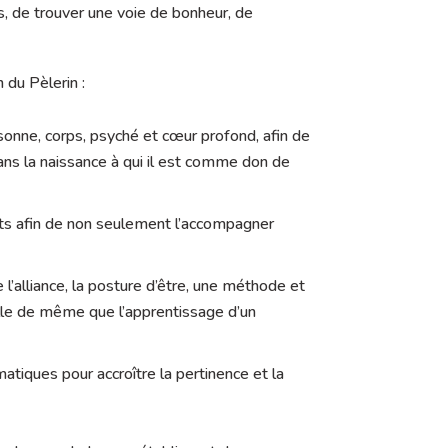
, de trouver une voie de bonheur, de
 du Pèlerin :
onne, corps, psyché et cœur profond, afin de
ans la naissance à qui il est comme don de
ects afin de non seulement l’accompagner
l’alliance, la posture d’être, une méthode et
nelle de même que l’apprentissage d’un
atiques pour accroître la pertinence et la