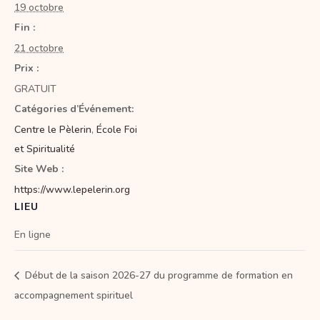
19 octobre
Fin :
21 octobre
Prix :
GRATUIT
Catégories d’Événement:
Centre le Pèlerin
,
École Foi
et Spiritualité
Site Web :
https://www.lepelerin.org
LIEU
En ligne
Début de la saison 2026-27 du programme de formation en
accompagnement spirituel