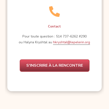

Contact
Pour toute question : 514 737-6262 #290
ou Halyna Kryshtal au
hkryshtal@lepelerin.org
S'INSCRIRE À LA RENCONTRE