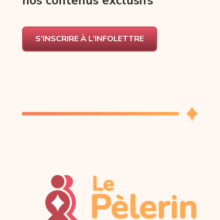
nos contenus exclusifs
S'INSCRIRE À L'INFOLETTRE