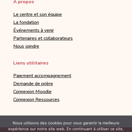
À propos
Le centre et son équipe
La fondation
Événements à venir
Partenaires et collaborateurs
Nous joindre
Liens utilitaires
Paiement accompagnement
Demande de prière
Connexion Moodle
Connexion Ressources
Nous utilisons des cookies pour vous garantir la meilleure
expérience sur notre site web. En continuant à utiliser ce site,