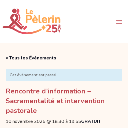
« Tous les Événements
Cet événement est passé.
Rencontre d’information –
Sacramentalité et intervention
pastorale
10 novembre 2025 @ 18:30
à
19:55
GRATUIT