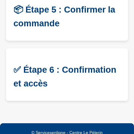
📦 Étape 5 : Confirmer la
commande
✅ Étape 6 : Confirmation
et accès
© Servicesenligne - Centre Le Pèlerin